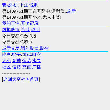
老-虎-机
.
下注
.
说明
第1439751期正在开奖中,请稍后..
刷新
第1439751期开小木,无人中奖!
我的下注
.
开奖记录
虚拟股市
.
选股
.
说明
今日交易总数:0股
今日交易总额:0
最新交易
.
我的股票
.
股神
地盘
.
帖子
.
游戏
.
聊室
大小
.
肖神
.
金花
.
水果
社区
.
信箱
.
充值
.
广播
-------------------
[
返回天空社区首页
]