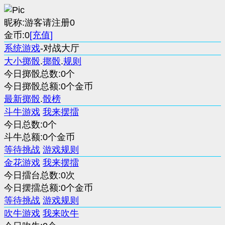
昵称:游客请注册0
金币:0
[充值]
系统游戏
-对战大厅
大小掷骰
.
掷骰
.
规则
今日掷骰总数:0个
今日掷骰总额:0个金币
最新掷骰
.
骰榜
斗牛游戏
我来摆擂
今日总数:0个
斗牛总额:0个金币
等待挑战
游戏规则
金花游戏
我来摆擂
今日擂台总数:0次
今日摆擂总额:0个金币
等待挑战
游戏规则
吹牛游戏
我来吹牛