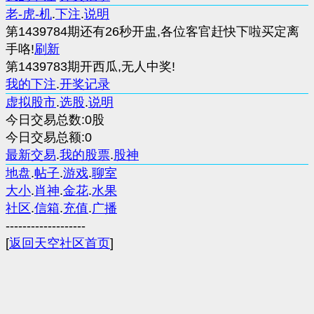
老-虎-机
.
下注
.
说明
第1439784期还有26秒开盅,各位客官赶快下啦买定离
手咯!
刷新
第1439783期开西瓜,无人中奖!
我的下注
.
开奖记录
虚拟股市
.
选股
.
说明
今日交易总数:0股
今日交易总额:0
最新交易
.
我的股票
.
股神
地盘
.
帖子
.
游戏
.
聊室
大小
.
肖神
.
金花
.
水果
社区
.
信箱
.
充值
.
广播
-------------------
[
返回天空社区首页
]